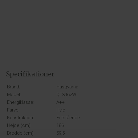
Specifikationer
Brand:
Husqvarna
Model:
QT3462W
Energiklasse:
A++
Farve:
Hvid
Konstruktion:
Fritstående
Højde (cm):
186
Bredde (cm):
59,5