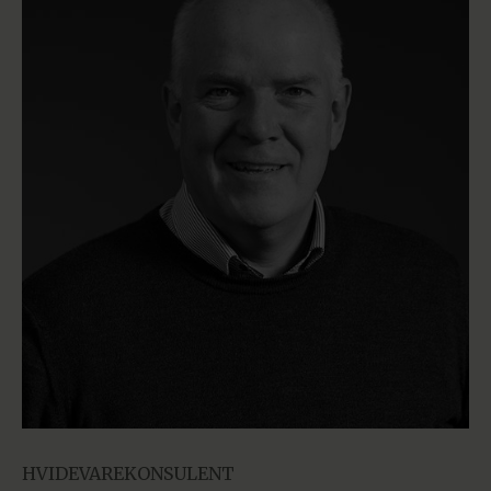
HVIDEVAREKONSULENT