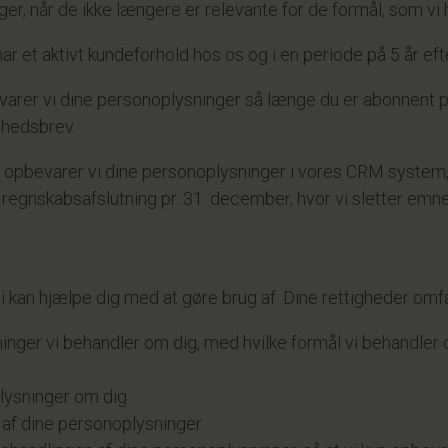
er, når de ikke længere er relevante for de formål, som vi 
 et aktivt kundeforhold hos os og i en periode på 5 år efte
pbevarer vi dine personoplysninger så længe du er abonnent 
yhedsbrev.
 så opbevarer vi dine personoplysninger i vores CRM system,
regnskabsafslutning pr. 31. december, hvor vi sletter emne
 kan hjælpe dig med at gøre brug af. Dine rettigheder omfa
lysninger vi behandler om dig, med hvilke formål vi behandle
plysninger om dig.
le af dine personoplysninger.