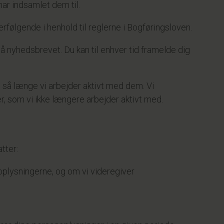
har indsamlet dem til.
rfølgende i henhold til reglerne i Bogføringsloven.
på nyhedsbrevet. Du kan til enhver tid framelde dig
 så længe vi arbejder aktivt med dem. Vi
r, som vi ikke længere arbejder aktivt med.
tter:
r oplysningerne, og om vi videregiver