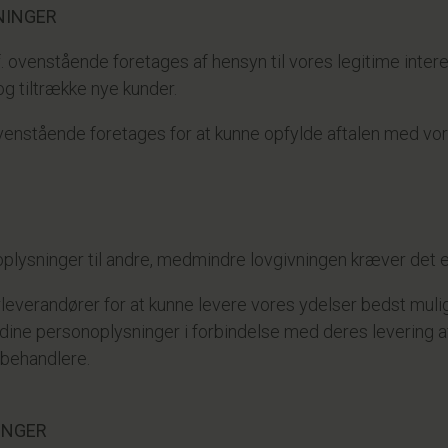
NINGER
f. ovenstående foretages af hensyn til vores legitime inte
og tiltrække nye kunder.
enstående foretages for at kunne opfylde aftalen med vores 
lysninger til andre, medmindre lovgivningen kræver det ell
verandører for at kunne levere vores ydelser bedst mulig
ine personoplysninger i forbindelse med deres levering af y
abehandlere.
INGER