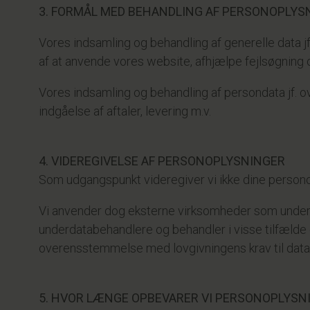
3. FORMÅL MED BEHANDLING AF PERSONOPLYS
Vores indsamling og behandling af generelle data j
af at anvende vores website, afhjælpe fejlsøgning 
Vores indsamling og behandling af persondata jf. ov
indgåelse af aftaler, levering m.v.
4. VIDEREGIVELSE AF PERSONOPLYSNINGER
Som udgangspunkt videregiver vi ikke dine personop
Vi anvender dog eksterne virksomheder som underle
underdatabehandlere og behandler i visse tilfælde d
overensstemmelse med lovgivningens krav til dat
5. HVOR LÆNGE OPBEVARER VI PERSONOPLYSN