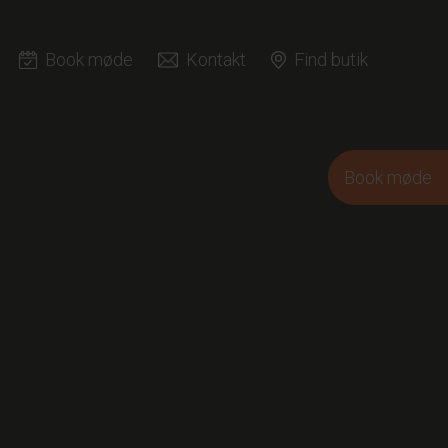
Book møde
Kontakt
Find butik
R
Book møde