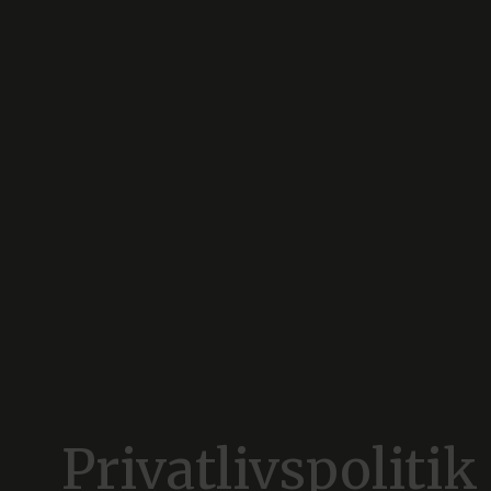
Privatlivspolitik