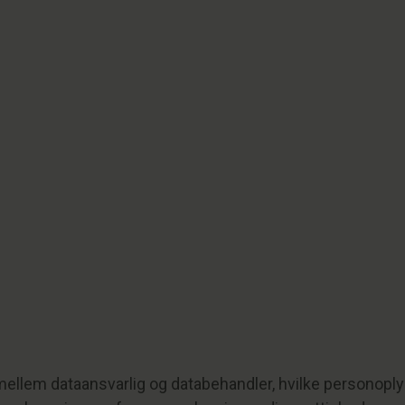
n mellem dataansvarlig og databehandler, hvilke personop