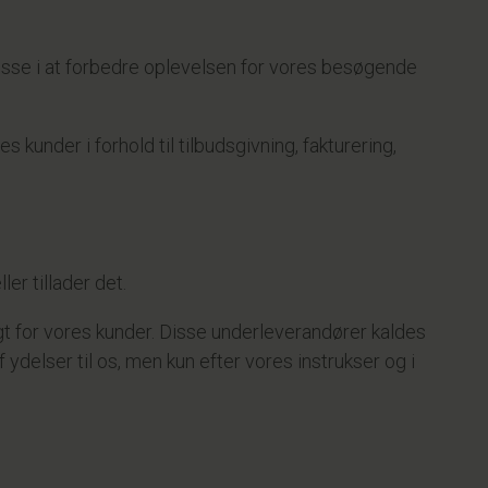
resse i at forbedre oplevelsen for vores besøgende
kunder i forhold til tilbudsgivning, fakturering,
er tillader det.
t for vores kunder. Disse underleverandører kaldes
delser til os, men kun efter vores instrukser og i