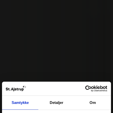
Samtykke
Detaljer
Om