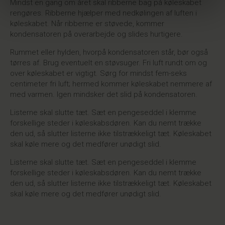
Mindst en gang om året skal ribberne bag på køleskabet
rengøres. Ribberne hjælper med nedkølingen af luften i
køleskabet. Når ribberne er støvede, kommer
kondensatoren på overarbejde og slides hurtigere.
Rummet eller hylden, hvorpå kondensatoren står, bør også
tørres af. Brug eventuelt en støvsuger. Fri luft rundt om og
over køleskabet er vigtigt. Sørg for mindst fem-seks
centimeter fri luft; hermed kommer køleskabet nemmere af
med varmen. Igen mindsker det slid på kondensatoren.
Listerne skal slutte tæt. Sæt en pengeseddel i klemme
forskellige steder i køleskabsdøren. Kan du nemt trække
den ud, så slutter listerne ikke tilstrækkeligt tæt. Køleskabet
skal køle mere og det medfører unødigt slid.
Listerne skal slutte tæt. Sæt en pengeseddel i klemme
forskellige steder i køleskabsdøren. Kan du nemt trække
den ud, så slutter listerne ikke tilstrækkeligt tæt. Køleskabet
skal køle mere og det medfører unødigt slid.