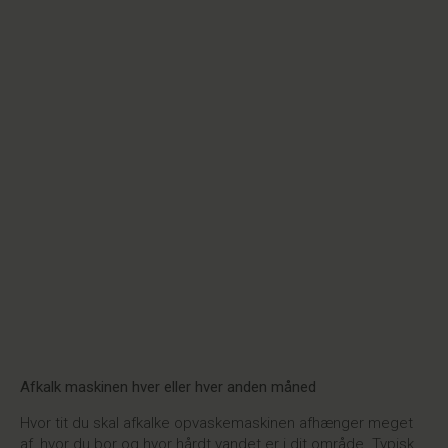
Afkalk maskinen hver eller hver anden måned
Hvor tit du skal afkalke opvaskemaskinen afhænger meget
af, hvor du bor og hvor hårdt vandet er i dit område. Typisk