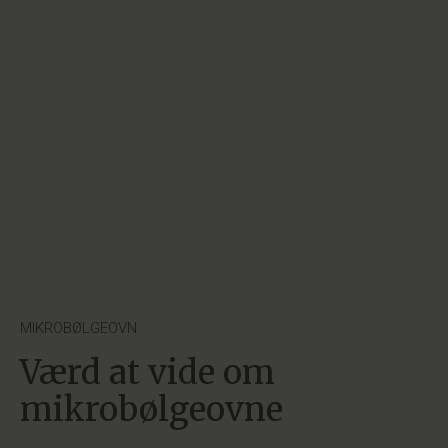
MIKROBØLGEOVN
Værd at vide om
mikrobølgeovne