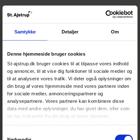
Samtykke
Detaljer
Om
Denne hjemmeside bruger cookies
St-ajstrup.dk bruger cookies til at tilpasse vores indhold
og annoncer, til at vise dig funktioner til sociale medier og
til at analysere vores trafik. Vi deler også oplysninger om
din brug af vores hjemmeside med vores partnere inden
for sociale medier, annonceringspartnere og
analysepartnere. Vores partnere kan kombinere disse
data med andre oplysninger, du har givet dem, eller som
de har indsamlet fra din brug af deres tjenester.
Ved at fortsætte brugen af st-ajstrup.dk accepterer du
også alle valgte cookies.
Samtykkevalg
Nødvendig