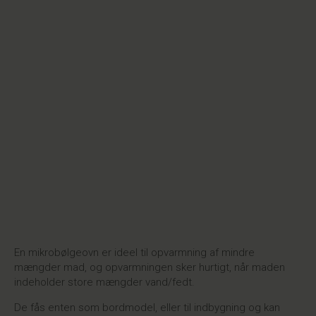
En mikrobølgeovn er ideel til opvarmning af mindre
mængder mad, og opvarmningen sker hurtigt, når maden
indeholder store mængder vand/fedt.
De fås enten som bordmodel, eller til indbygning og kan