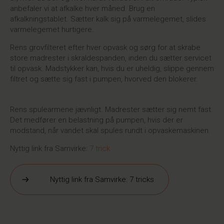
anbefaler vi at afkalke hver måned. Brug en
afkalkningstablet. Sætter kalk sig på varmelegemet, slides
varmelegemet hurtigere.
Rens grovfilteret efter hver opvask og sørg for at skrabe
store madrester i skraldespanden, inden du sætter servicet
til opvask. Madstykker kan, hvis du er uheldig, slippe gennem
filtret og sætte sig fast i pumpen, hvorved den blokerer.
Rens spulearmene jævnligt. Madrester sætter sig nemt fast.
Det medfører en belastning på pumpen, hvis der er
modstand, når vandet skal spules rundt i opvaskemaskinen.
Nyttig link fra Samvirke:
7 trick
Nyttig link fra Samvirke: 7 tricks