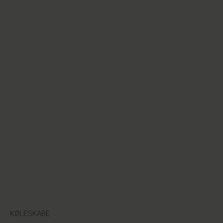
KØLESKABE