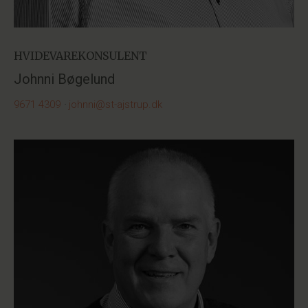
HVIDEVAREKONSULENT
Johnni Bøgelund
9671 4309
·
johnni@st-ajstrup.dk