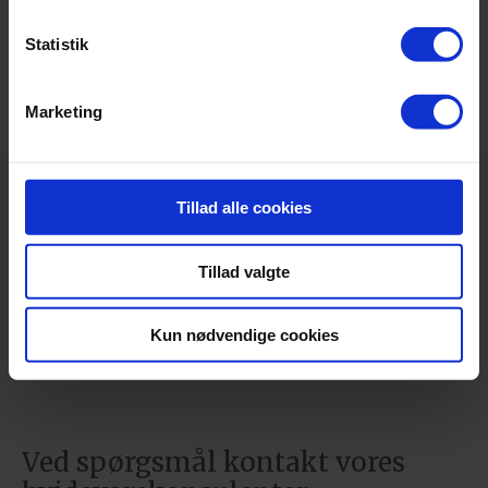
Statistik
Få tilbud
Marketing
Tillad alle cookies
Tillad valgte
Kun nødvendige cookies
Ved spørgsmål kontakt vores