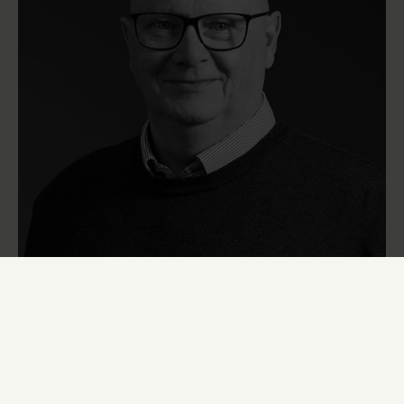
HVIDEVAREKONSULENT
Karl-Åge Bæk