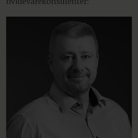
hvidevarekonsulenter: