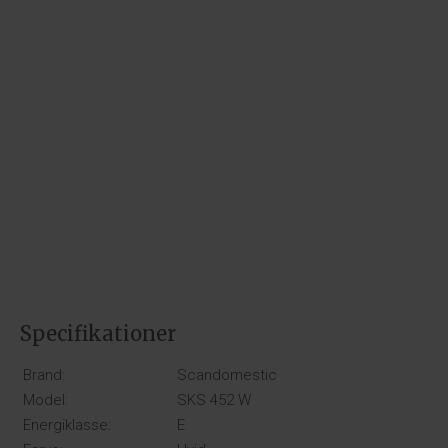
Specifikationer
Brand:
Scandomestic
Model:
SKS 452 W
Energiklasse:
E