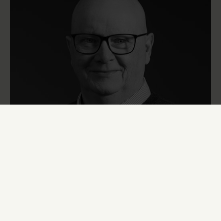
HVIDEVAREKONSULENT