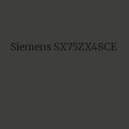
Siemens SX75ZX48CE