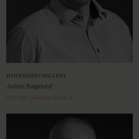
HVIDEVAREKONSULENT
Johnni Bøgelund
9671 4309
·
johnni@st-ajstrup.dk