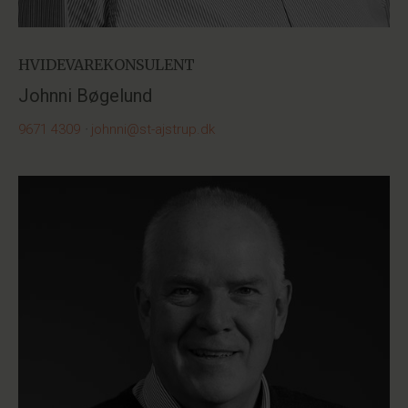
HVIDEVAREKONSULENT
Johnni Bøgelund
9671 4309
·
johnni@st-ajstrup.dk