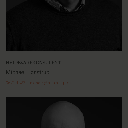
HVIDEVAREKONSULENT
Michael Lønstrup
9671 4323
·
michael@st-ajstrup.dk