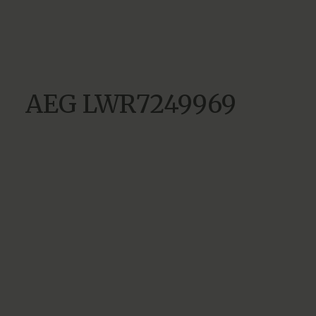
AEG LWR7249969