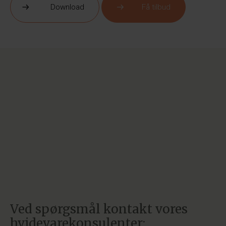
Download
Få tilbud
Ved spørgsmål kontakt vores
hvidevarekonsulenter: