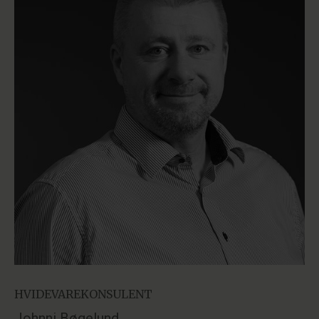
HVIDEVAREKONSULENT
Johnni Bøgelund