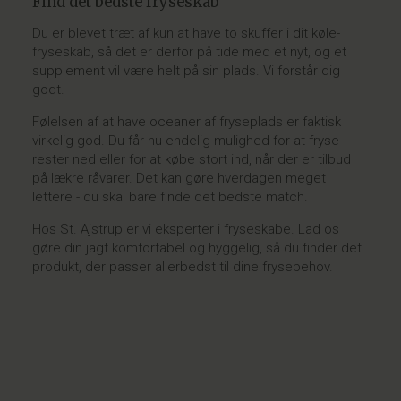
Find det bedste fryseskab
Du er blevet træt af kun at have to skuffer i dit køle-
fryseskab, så det er derfor på tide med et nyt, og et
supplement vil være helt på sin plads. Vi forstår dig
godt.
Følelsen af at have oceaner af fryseplads er faktisk
virkelig god. Du får nu endelig mulighed for at fryse
rester ned eller for at købe stort ind, når der er tilbud
på lækre råvarer. Det kan gøre hverdagen meget
lettere - du skal bare finde det bedste match.
Hos St. Ajstrup er vi eksperter i fryseskabe. Lad os
gøre din jagt komfortabel og hyggelig, så du finder det
produkt, der passer allerbedst til dine frysebehov.