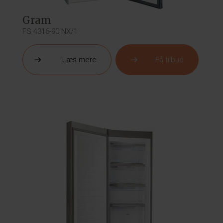
Gram
FS 4316-90 NX/1
Læs mere
Få tilbud