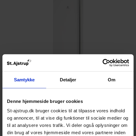
Samtykke
Detaljer
Om
Denne hjemmeside bruger cookies
St-ajstrup.dk bruger cookies til at tilpasse vores indhold
Husqvarna
og annoncer, til at vise dig funktioner til sociale medier og
QT3462W
til at analysere vores trafik. Vi deler også oplysninger om
din brug af vores hjemmeside med vores partnere inden