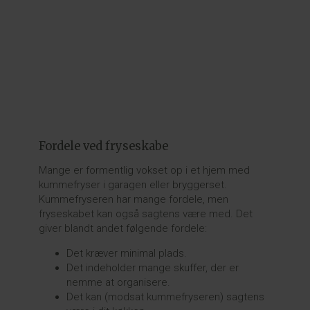
Fordele ved fryseskabe
Mange er formentlig vokset op i et hjem med
kummefryser i garagen eller bryggerset.
Kummefryseren har mange fordele, men
fryseskabet kan også sagtens være med. Det
giver blandt andet følgende fordele:
Det kræver minimal plads.
Det indeholder mange skuffer, der er
nemme at organisere.
Det kan (modsat kummefryseren) sagtens