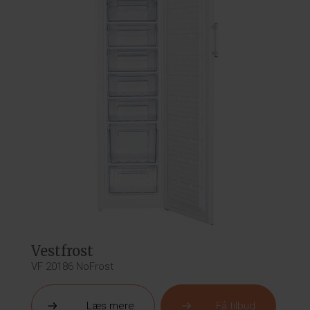
Vestfrost
VF 20186 NoFrost
Læs mere
Få tilbud