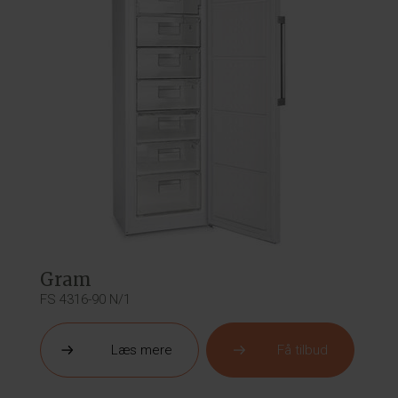
Gram
FS 4316-90 N/1
Læs mere
Få tilbud