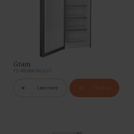
Gram
FS 481864 NX (v)/1
Læs mere
Få tilbud